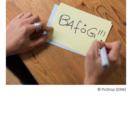
© PicDrop (DSW)