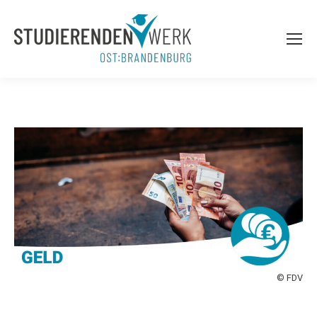
© FDV