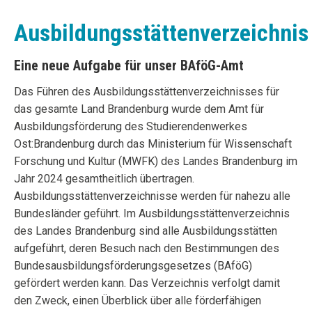
Ausbildungsstättenverzeichnis
Eine neue Aufgabe für unser BAföG-Amt
Das Führen des Ausbildungsstättenverzeichnisses für
das gesamte Land Brandenburg wurde dem Amt für
Ausbildungsförderung des Studierendenwerkes
Ost:Brandenburg durch das Ministerium für Wissenschaft
Forschung und Kultur (MWFK) des Landes Brandenburg im
Jahr 2024 gesamtheitlich übertragen.
Ausbildungsstättenverzeichnisse werden für nahezu alle
Bundesländer geführt. Im Ausbildungsstättenverzeichnis
des Landes Brandenburg sind alle Ausbildungsstätten
aufgeführt, deren Besuch nach den Bestimmungen des
Bundesausbildungsförderungsgesetzes (BAföG)
gefördert werden kann. Das Verzeichnis verfolgt damit
den Zweck, einen Überblick über alle förderfähigen